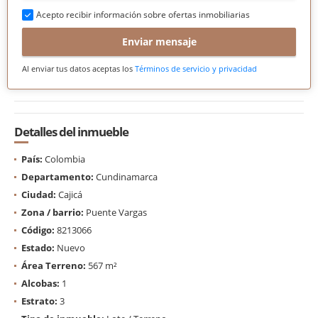
Acepto recibir información sobre ofertas inmobiliarias
Enviar mensaje
Al enviar tus datos aceptas los
Términos de servicio y privacidad
Detalles del inmueble
País:
Colombia
Departamento:
Cundinamarca
Ciudad:
Cajicá
Zona / barrio:
Puente Vargas
Código:
8213066
Estado:
Nuevo
Área Terreno:
567 m²
Alcobas:
1
Estrato:
3