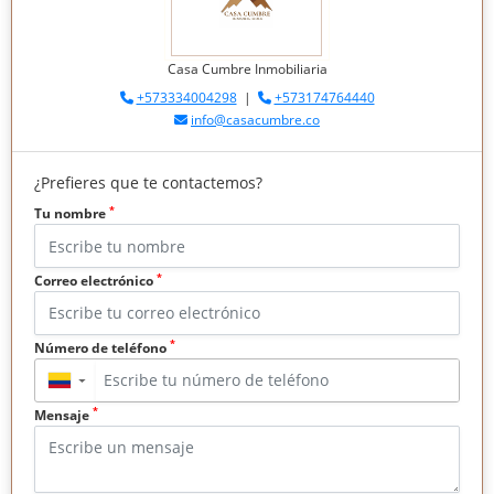
Casa Cumbre Inmobiliaria
+573334004298
|
+573174764440
info@casacumbre.co
¿Prefieres que te contactemos?
*
Tu nombre
*
Correo electrónico
*
Número de teléfono
▼
*
Mensaje