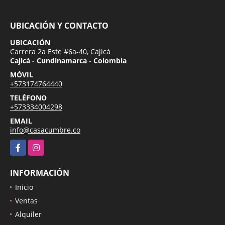
UBICACIÓN Y CONTACTO
UBICACIÓN
Carrera 2a Este #6a-40, Cajicá
Cajicá - Cundinamarca - Colombia
MÓVIL
+573174764440
TELÉFONO
+573334004298
EMAIL
info@casacumbre.co
Facebook
Instagram
INFORMACIÓN
Inicio
Ventas
Alquiler