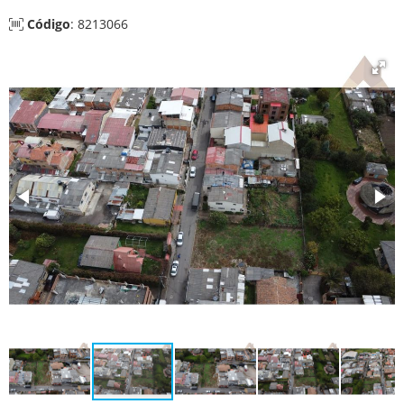
Código
: 8213066