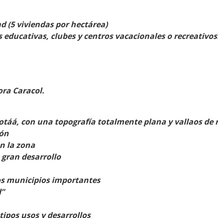
d (5 viviendas por hectárea)
s educativas, clubes y centros vacacionales o recreativos
ora Caracol.
táá, con una topografía totalmente plana y vallaos de ri
ión
n la zona
 gran desarrollo
os municipios importantes
d”
tipos usos y desarrollos