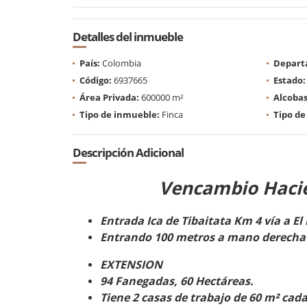
Detalles del inmueble
País:
Colombia
Depart
Código:
6937665
Estado:
Área Privada:
600000 m²
Alcobas
Tipo de inmueble:
Finca
Tipo de
Descripción Adicional
Vencambio Haci
Entrada Ica de Tibaitata Km 4 vía a El
Entrando 100 metros a mano derecha 
EXTENSION
94 Fanegadas, 60 Hectáreas.
Tiene 2 casas de trabajo de 60 m² cad