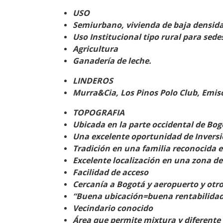
USO
Semiurbano, vivienda de baja densida
Uso Institucional tipo rural para sede
Agricultura
Ganadería de leche.
LINDEROS
Murra&Cia, Los Pinos Polo Club, Emis
TOPOGRAFIA
Ubicada en la parte occidental de Bogo
Una excelente oportunidad de Invers
Tradición en una familia reconocida e
Excelente localización en una zona de
Facilidad de acceso
Cercanía a Bogotá y aeropuerto y otr
“Buena ubicación=buena rentabilida
Vecindario conocido
Área que permite mixtura y diferente 