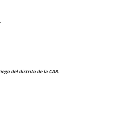
.
ego del distrito de la CAR.