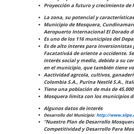
Proyección a futuro y crecimiento de 
La zona, su potencial y característica
Municipio de Mosquera, Cundinamarca.
Aeropuerto Internacional El Dorado d
Es uno de los 116 municipios del De
Es de alto interes para inversionista
Facatativá
á
de oriente a occidente. 
interés social y medio, debido a su 
en el municipio, que también tiene vo
Aactividad agr
cola, cultivos, ganaderí
Colombia S.A., Purina Nestlé S.A., Ital
Tiene una población de más de 45.000
Mosquera limita con los municipios d
Algunos datos de interés
Desarrollo del Municipio:
http://www.siipe
“Nuestro Plan de Desarrollo Mosquera
Competitividad y Desarrollo Para Mos