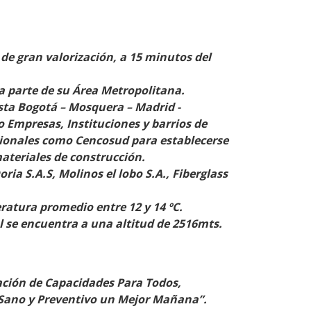
e gran valorización, a 15 minutos del
a parte de su Área Metropolitana.
sta Bogotá – Mosquera – Madrid -
 Empresas, Instituciones y barrios de
acionales como Cencosud para establecerse
ateriales de construcción.
ria S.A.S, Molinos el lobo S.A., Fiberglass
ratura promedio entre 12 y 14 ºC.
 se encuentra a una altitud de 2516mts.
ación de Capacidades Para Todos,
 Sano y Preventivo un Mejor Mañana”.