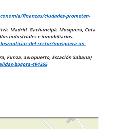
economia/finanzas/ciudades-prometen-
tivá, Madrid, Gachancipá, Mosquera, Cota
os industriales e inmobiliarios.
los/noticias-del-sector/mosquera-un-
ra, Funza, aeropuerto, Estación Sabana)
alidas-bogota-494365