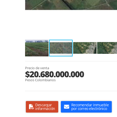
Precio de venta
$20.680.000.000
Pesos Colombianos
Descargar
Recomendar inmueble
información
por correo electrónico