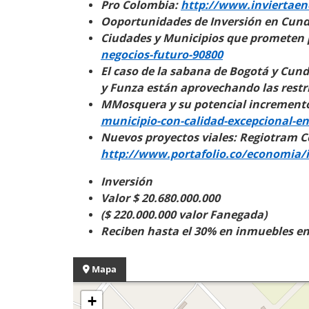
Pro Colombia:
http://www.inviertaen
Ooportunidades de Inversión en Cun
Ciudades y Municipios que prometen p
negocios-futuro-90800
El caso de la sabana de Bogotá y Cun
y Funza están aprovechando las restri
MMosquera y su potencial incremento
municipio-con-calidad-excepcional-en
Nuevos proyectos viales: Regiotram C
http://www.portafolio.co/economia/i
Inversión
Valor $ 20.680.000.000
($ 220.000.000 valor Fanegada)
Reciben hasta el 30% en inmuebles en
Mapa
+