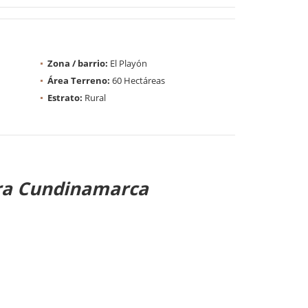
Zona / barrio:
El Playón
Área Terreno:
60 Hectáreas
Estrato:
Rural
ra Cundinamarca