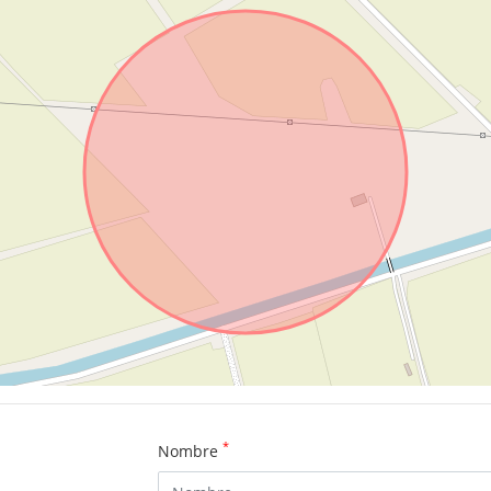
*
Nombre