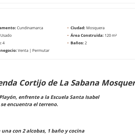
amento:
Cundinamarca
Ciudad:
Mosquera
Usado
Área Construida:
120 m²
:
4
Baños:
2
 negocio:
Venta | Permutar
enda Cortijo de La Sabana Mosque
 Playón, enfrente a la Escuela Santa Isabel
se encuentra el terreno.
a una con 2 alcobas, 1 baño y cocina