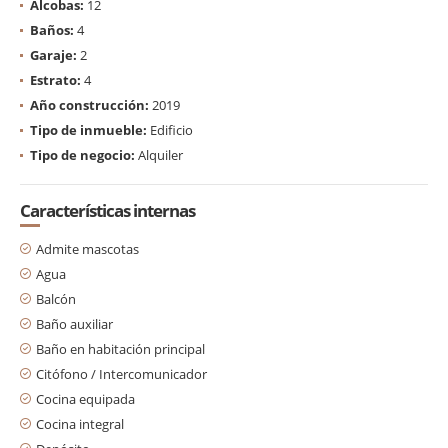
Alcobas:
12
Baños:
4
Garaje:
2
Estrato:
4
Año construcción:
2019
Tipo de inmueble:
Edificio
Tipo de negocio:
Alquiler
Características internas
Admite mascotas
Agua
Balcón
Baño auxiliar
Baño en habitación principal
Citófono / Intercomunicador
Cocina equipada
Cocina integral