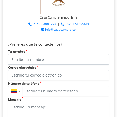
Casa Cumbre Inmobiliaria
+573334004298
|
+573174764440
info@casacumbre.co
¿Prefieres que te contactemos?
*
Tu nombre
*
Correo electrónico
*
Número de teléfono
▼
*
Mensaje