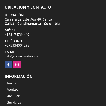
UBICACIÓN Y CONTACTO
UBICACIÓN
Carrera 2a Este #6a-40, Cajicá
Cajicá - Cundinamarca - Colombia
MÓVIL
+573174764440
TELÉFONO
+573334004298
EMAIL
info@casacumbre.co
Facebook
Instagram
INFORMACIÓN
Inicio
Ventas
Alquiler
Servicios