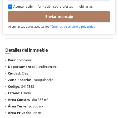
Acepto recibir información sobre ofertas inmobiliarias
Enviar mensaje
Al enviar tus datos aceptas los
Términos de servicio y privacidad
Detalles del inmueble
País:
Colombia
Departamento:
Cundinamarca
Ciudad:
Chia
Zona / barrio:
Tranquilandia
Código:
8417388
Estado:
Usado
Área Construida:
356 m²
Área Terreno:
356 m²
Área Privada:
356 m²