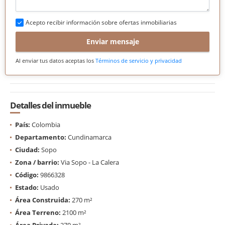
Acepto recibir información sobre ofertas inmobiliarias
Enviar mensaje
Al enviar tus datos aceptas los
Términos de servicio y privacidad
Detalles del inmueble
País:
Colombia
Departamento:
Cundinamarca
Ciudad:
Sopo
Zona / barrio:
Via Sopo - La Calera
Código:
9866328
Estado:
Usado
Área Construida:
270 m²
Área Terreno:
2100 m²
Área Privada:
270 m²