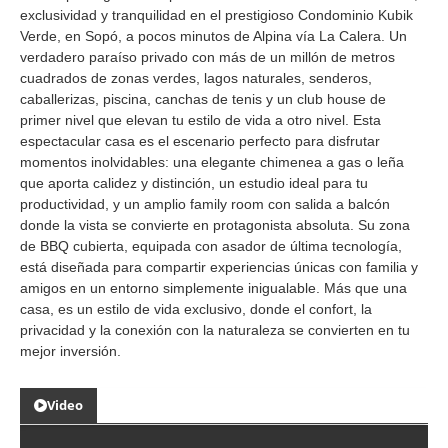
exclusividad y tranquilidad en el prestigioso Condominio Kubik
Verde, en Sopó, a pocos minutos de Alpina vía La Calera. Un
verdadero paraíso privado con más de un millón de metros
cuadrados de zonas verdes, lagos naturales, senderos,
caballerizas, piscina, canchas de tenis y un club house de
primer nivel que elevan tu estilo de vida a otro nivel. Esta
espectacular casa es el escenario perfecto para disfrutar
momentos inolvidables: una elegante chimenea a gas o leña
que aporta calidez y distinción, un estudio ideal para tu
productividad, y un amplio family room con salida a balcón
donde la vista se convierte en protagonista absoluta. Su zona
de BBQ cubierta, equipada con asador de última tecnología,
está diseñada para compartir experiencias únicas con familia y
amigos en un entorno simplemente inigualable. Más que una
casa, es un estilo de vida exclusivo, donde el confort, la
privacidad y la conexión con la naturaleza se convierten en tu
mejor inversión.
Video