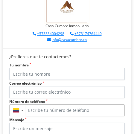
Casa Cumbre Inmobiliaria
+573334004298
|
+573174764440
info@casacumbre.co
¿Prefieres que te contactemos?
*
Tu nombre
*
Correo electrónico
*
Número de teléfono
▼
*
Mensaje