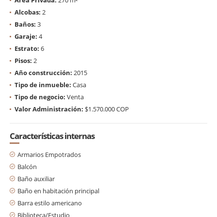
Alcobas:
2
Baños:
3
Garaje:
4
Estrato:
6
Pisos:
2
Año construcción:
2015
Tipo de inmueble:
Casa
Tipo de negocio:
Venta
Valor Administración:
$1.570.000 COP
Características internas
Armarios Empotrados
Balcón
Baño auxiliar
Baño en habitación principal
Barra estilo americano
Biblioteca/Estudio