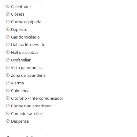
Calentador
Clósets
Cocina equipada
Depósito
Gas domiciliario
Habitación servicio
Hall de alcobas
Unifamiliar
Vista panorámica
Zona de lavandería
Alarma
Chimenea
Citófono / Intercomunicador
Cocina tipo americano
Comedor auxiliar
Despensa