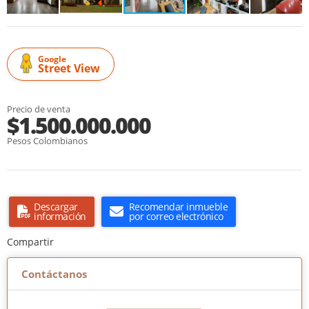
Google
Street View
Precio de venta
$1.500.000.000
Pesos Colombianos
Descargar
Recomendar inmueble
información
por correo electrónico
Compartir
Contáctanos