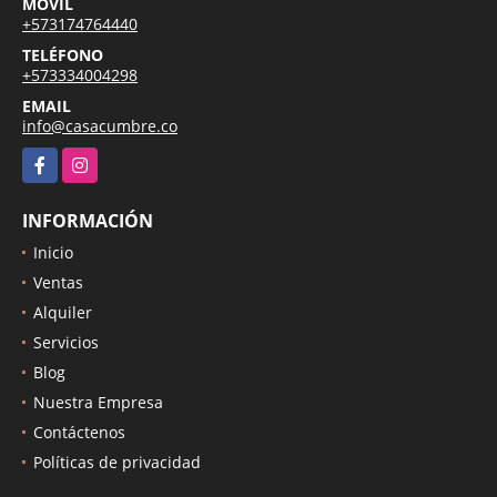
MÓVIL
+573174764440
TELÉFONO
+573334004298
EMAIL
info@casacumbre.co
Facebook
Instagram
INFORMACIÓN
Inicio
Ventas
Alquiler
Servicios
Blog
Nuestra Empresa
Contáctenos
Políticas de privacidad