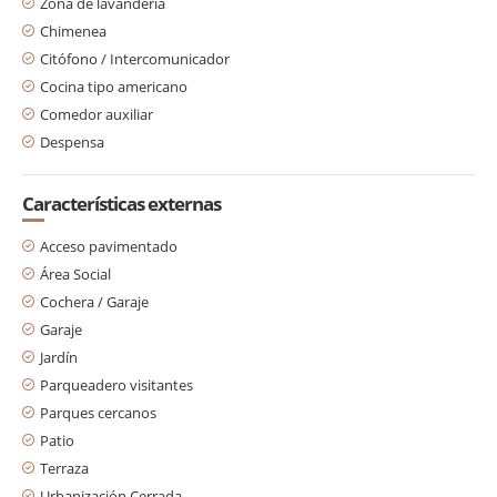
Zona de lavandería
Chimenea
Citófono / Intercomunicador
Cocina tipo americano
Comedor auxiliar
Despensa
Características externas
Acceso pavimentado
Área Social
Cochera / Garaje
Garaje
Jardín
Parqueadero visitantes
Parques cercanos
Patio
Terraza
Urbanización Cerrada