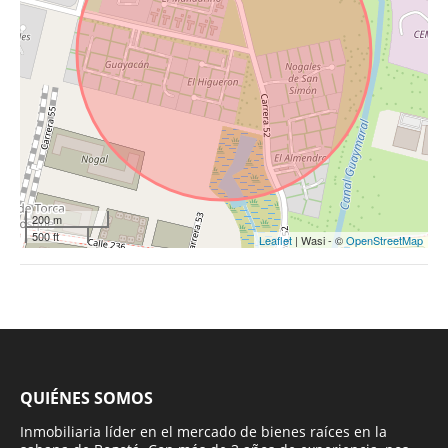
200 m
500 ft
Leaflet
| Wasi - ©
OpenStreetMap
QUIÉNES SOMOS
Inmobiliaria líder en el mercado de bienes raíces en la