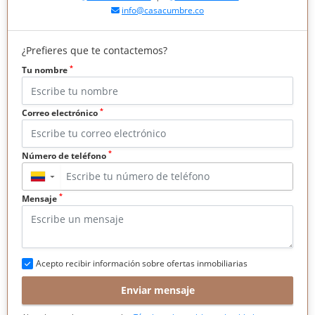
info@casacumbre.co
¿Prefieres que te contactemos?
*
Tu nombre
*
Correo electrónico
*
Número de teléfono
▼
*
Mensaje
Acepto recibir información sobre ofertas inmobiliarias
Enviar mensaje