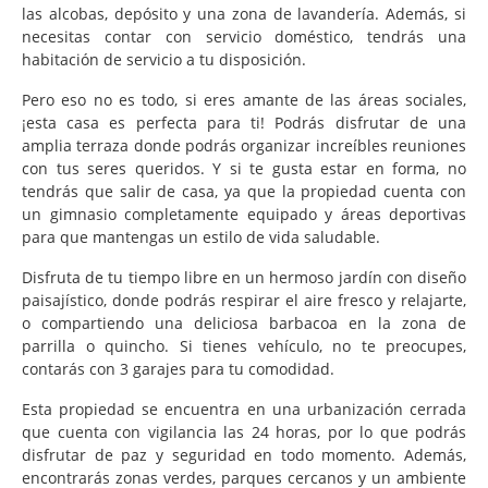
las alcobas, depósito y una zona de lavandería. Además, si
necesitas contar con servicio doméstico, tendrás una
habitación de servicio a tu disposición.
Pero eso no es todo, si eres amante de las áreas sociales,
¡esta casa es perfecta para ti! Podrás disfrutar de una
amplia terraza donde podrás organizar increíbles reuniones
con tus seres queridos. Y si te gusta estar en forma, no
tendrás que salir de casa, ya que la propiedad cuenta con
un gimnasio completamente equipado y áreas deportivas
para que mantengas un estilo de vida saludable.
Disfruta de tu tiempo libre en un hermoso jardín con diseño
paisajístico, donde podrás respirar el aire fresco y relajarte,
o compartiendo una deliciosa barbacoa en la zona de
parrilla o quincho. Si tienes vehículo, no te preocupes,
contarás con 3 garajes para tu comodidad.
Esta propiedad se encuentra en una urbanización cerrada
que cuenta con vigilancia las 24 horas, por lo que podrás
disfrutar de paz y seguridad en todo momento. Además,
encontrarás zonas verdes, parques cercanos y un ambiente