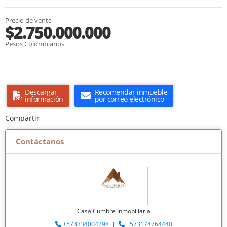
Precio de venta
$2.750.000.000
Pesos Colombianos
Descargar
Recomendar inmueble
información
por correo electrónico
Compartir
Contáctanos
Casa Cumbre Inmobiliaria
+573334004298
|
+573174764440