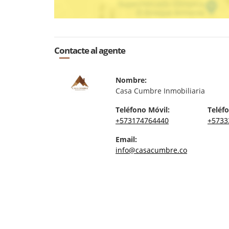
Contacte al agente
Nombre:
Casa Cumbre Inmobiliaria
Teléfono Móvil:
Teléfo
+573174764440
+5733
Email:
info@casacumbre.co