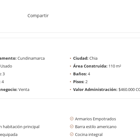
Compartir
amento:
Cundinamarca
Ciudad:
Chia
Usado
Área Construida:
110 m²
:
3
Baños:
4
:
4
Pisos:
2
 negocio:
Venta
Valor Administración:
$460.000 C
Armarios Empotrados
 habitación principal
Barra estilo americano
 equipada
Cocina integral