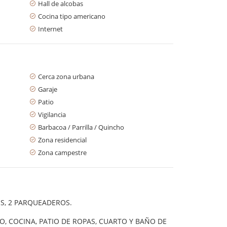
Hall de alcobas
Cocina tipo americano
Internet
Cerca zona urbana
Garaje
Patio
Vigilancia
Barbacoa / Parrilla / Quincho
Zona residencial
Zona campestre
LES, 2 PARQUEADEROS.
TO, COCINA, PATIO DE ROPAS, CUARTO Y BAÑO DE