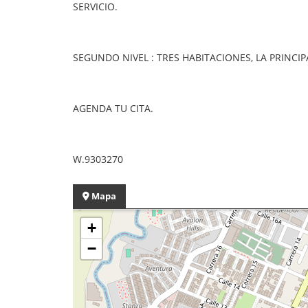
SERVICIO.
SEGUNDO NIVEL : TRES HABITACIONES, LA 
AGENDA TU CITA.
W.9303270
Mapa
+
−