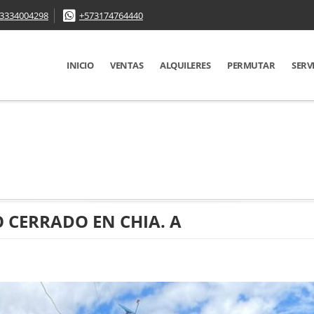
3334004298
+573174764440
INICIO
VENTAS
ALQUILERES
PERMUTAR
SERV
 CERRADO EN CHIA. A