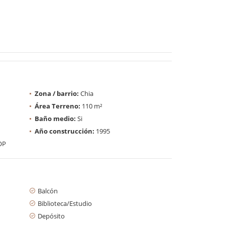
Zona / barrio:
Chia
Área Terreno:
110 m²
Baño medio:
Si
Año construcción:
1995
OP
Balcón
Biblioteca/Estudio
Depósito