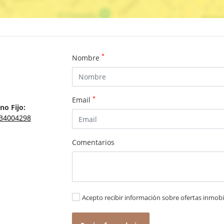
*
Nombre
*
Email
no Fijo:
34004298
Comentarios
Acepto recibir información sobre ofertas inmobil