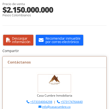
Precio de venta
$2.150.000.000
Pesos Colombianos
Descargar
Recomendar inmueble
información
por correo electrónico
Compartir
Contáctanos
Casa Cumbre Inmobiliaria
+573334004298
|
+573174764440
info@casacumbre.co