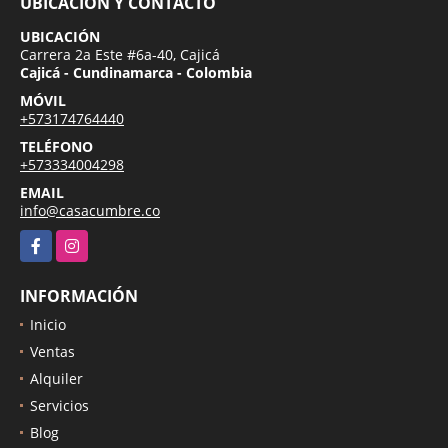
UBICACIÓN Y CONTACTO
UBICACIÓN
Carrera 2a Este #6a-40, Cajicá
Cajicá - Cundinamarca - Colombia
MÓVIL
+573174764440
TELÉFONO
+573334004298
EMAIL
info@casacumbre.co
Facebook
Instagram
INFORMACIÓN
Inicio
Ventas
Alquiler
Servicios
Blog