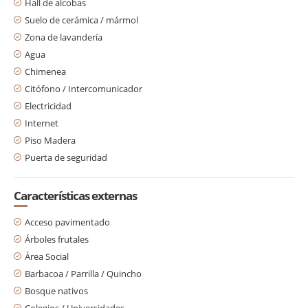
Hall de alcobas
Suelo de cerámica / mármol
Zona de lavandería
Agua
Chimenea
Citófono / Intercomunicador
Electricidad
Internet
Piso Madera
Puerta de seguridad
Características externas
Acceso pavimentado
Árboles frutales
Área Social
Barbacoa / Parrilla / Quincho
Bosque nativos
Colegios / Universidades