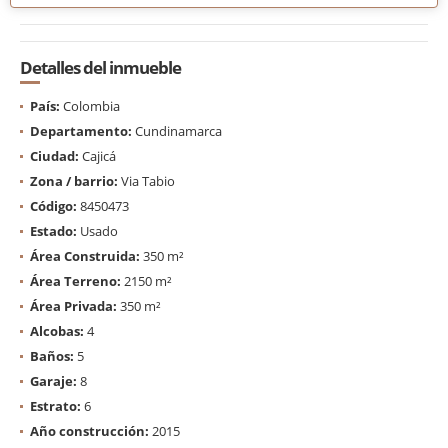
Detalles del inmueble
País:
Colombia
Departamento:
Cundinamarca
Ciudad:
Cajicá
Zona / barrio:
Via Tabio
Código:
8450473
Estado:
Usado
Área Construida:
350 m²
Área Terreno:
2150 m²
Área Privada:
350 m²
Alcobas:
4
Baños:
5
Garaje:
8
Estrato:
6
Año construcción:
2015