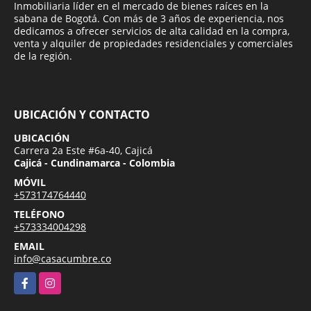
Inmobiliaria líder en el mercado de bienes raíces en la
sabana de Bogotá. Con más de 3 años de experiencia, nos
dedicamos a ofrecer servicios de alta calidad en la compra,
venta y alquiler de propiedades residenciales y comerciales
de la región.
UBICACIÓN Y CONTACTO
UBICACIÓN
Carrera 2a Este #6a-40, Cajicá
Cajicá - Cundinamarca - Colombia
MÓVIL
+573174764440
TELÉFONO
+573334004298
EMAIL
info@casacumbre.co
Facebook
Instagram